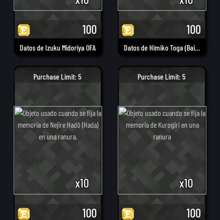
100
100
Datos de Izuku Midoriya OFA
Datos de Himiko Toga (Baile del aguijón)
Purchase Limit: 5
Purchase Limit: 5
x10
x10
100
100