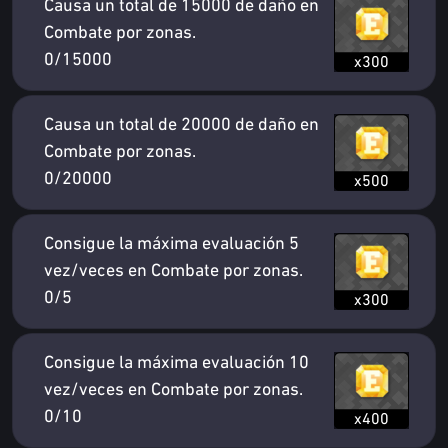
Causa un total de 15000 de daño en
Combate por zonas.
0/15000
x300
Causa un total de 20000 de daño en
Combate por zonas.
0/20000
x500
Consigue la máxima evaluación 5
vez/veces en Combate por zonas.
0/5
x300
Consigue la máxima evaluación 10
vez/veces en Combate por zonas.
0/10
x400