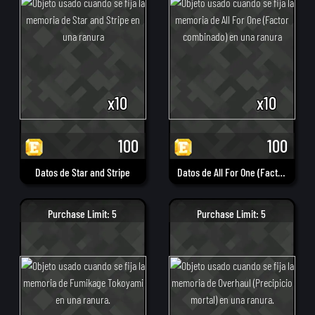
x10
x10
100
100
Datos de Star and Stripe
Datos de All For One (Factor combinado)
Purchase Limit: 5
Purchase Limit: 5