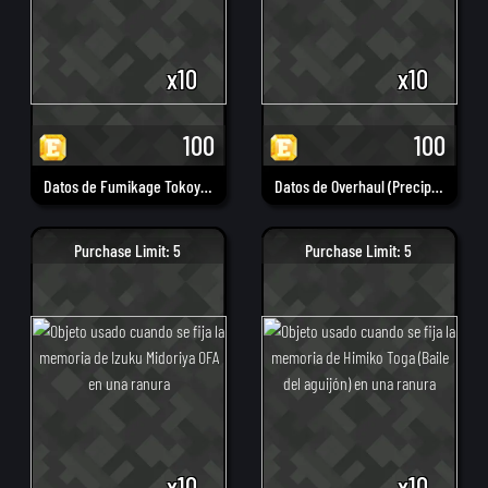
x10
x10
100
100
Datos de Fumikage Tokoyami
Datos de Overhaul (Precipicio mortal)
Purchase Limit: 5
Purchase Limit: 5
x10
x10