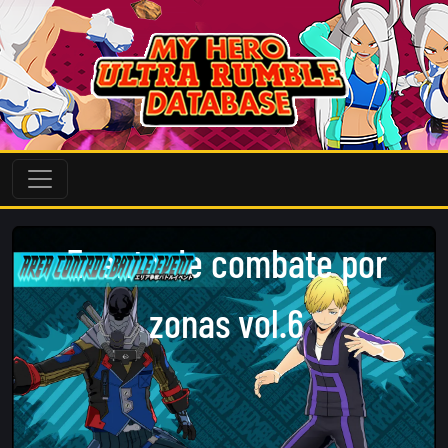
Evento de combate por
zonas vol.6