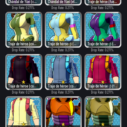
Chándal de Yûei (como villano)
Chándal de Yûei (elegante)
Traje de héroe (fuego)
Drop Rate: 0.271%
Drop Rate: 0.271%
Drop Rate: 0.271%
Traje de héroe (combate)
Traje de héroe: β (elegante)
Traje de héroe: β (peligroso)
Drop Rate: 0.271%
Drop Rate: 0.271%
Drop Rate: 0.271%
Traje de héroe (como villano)
Traje de héroe (combate)
Traje de héroe: β (fuego)
Drop Rate: 0.271%
Drop Rate: 0.271%
Drop Rate: 0.271%