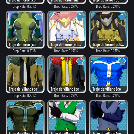
Drop Rate: 0.271%
Drop Rate: 0.271%
Drop Rate: 0.271%
Traje de héroe (combate)
Traje de héroe (elegante)
Traje de héroe (peligroso)
Drop Rate: 0.271%
Drop Rate: 0.271%
Drop Rate: 0.271%
Traje de villano (combate)
Traje de villano (peligroso)
Traje de villano (como héroe)
Drop Rate: 0.271%
Drop Rate: 0.271%
Drop Rate: 0.271%
Traje de villano (combate)
Traje de villano (como héroe)
Traje de villano (combate)