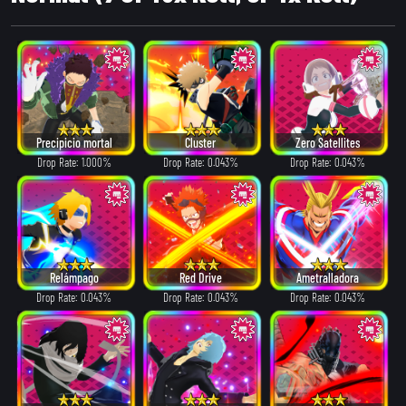
Precipicio mortal
Cluster
Zero Satellites
Drop Rate: 1.000%
Drop Rate: 0.043%
Drop Rate: 0.043%
Relámpago
Red Drive
Ametralladora
Drop Rate: 0.043%
Drop Rate: 0.043%
Drop Rate: 0.043%