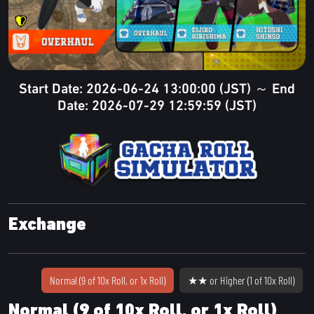
Start Date: 2026-06-24 13:00:00 (JST) ～ End
Date: 2026-07-29 12:59:59 (JST)
Exchange
Normal (9 of 10x Roll, or 1x Roll)
★★ or Higher (1 of 10x Roll)
Normal (9 of 10x Roll, or 1x Roll)