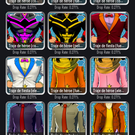
Traje de héroe (combate)
Traje de héroe (fuego)
Traje de héroe (combate)
Drop Rate: 0.271%
Drop Rate: 0.271%
Drop Rate: 0.271%
Traje de héroe (como villano)
Traje de héroe (peligroso)
Traje de fiesta (fuego)
Drop Rate: 0.271%
Drop Rate: 0.271%
Drop Rate: 0.271%
Traje de fiesta (elegante)
Traje de héroe (fuego)
Traje de héroe (elegante)
Drop Rate: 0.271%
Drop Rate: 0.271%
Drop Rate: 0.271%