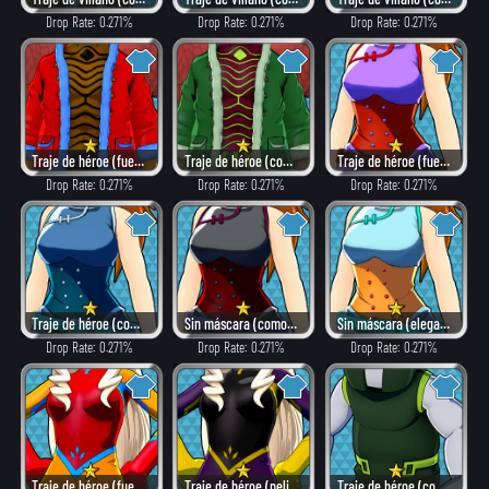
Drop Rate: 0.271%
Drop Rate: 0.271%
Drop Rate: 0.271%
Traje de héroe (fuego)
Traje de héroe (combate)
Traje de héroe (fuego)
Drop Rate: 0.271%
Drop Rate: 0.271%
Drop Rate: 0.271%
Traje de héroe (combate)
Sin máscara (como villano)
Sin máscara (elegante)
Drop Rate: 0.271%
Drop Rate: 0.271%
Drop Rate: 0.271%
Traje de héroe (fuego)
Traje de héroe (peligroso)
Traje de héroe (combate)