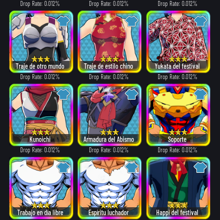
Drop Rate: 0.012%
Drop Rate: 0.012%
Drop Rate: 0.012%
Traje de otro mundo
Traje de estilo chino
Yukata del festival
Drop Rate: 0.012%
Drop Rate: 0.012%
Drop Rate: 0.012%
Kunoichi
Armadura del Abismo
Soporte
Drop Rate: 0.012%
Drop Rate: 0.012%
Drop Rate: 0.012%
Trabajo en día libre
Espíritu luchador
Happi del festival