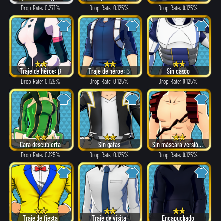
Drop Rate: 0.271%
Drop Rate: 0.125%
Drop Rate: 0.125%
Traje de héroe: β
Traje de héroe: β
Sin casco
Drop Rate: 0.125%
Drop Rate: 0.125%
Drop Rate: 0.125%
Cara descubierta
Sin gafas
Sin máscara versión: α
Drop Rate: 0.125%
Drop Rate: 0.125%
Drop Rate: 0.125%
Traje de fiesta
Traje de visita
Encapuchado