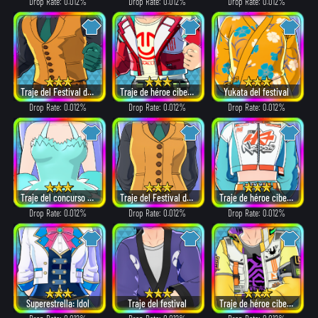
Drop Rate: 0.012%
Drop Rate: 0.012%
Drop Rate: 0.012%
Traje del Festival de los Héroes (2019)
Traje de héroe cibernético
Yukata del festival
Drop Rate: 0.012%
Drop Rate: 0.012%
Drop Rate: 0.012%
Traje del concurso de belleza
Traje del Festival de los Héroes (2019)
Traje de héroe cibernético
Drop Rate: 0.012%
Drop Rate: 0.012%
Drop Rate: 0.012%
Superestrella: Idol
Traje del festival
Traje de héroe cibernético