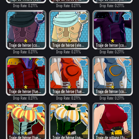
Drop Rate: 0.271%
Drop Rate: 0.271%
Drop Rate: 0.271%
Traje de héroe (como villano)
Traje de héroe (elegante)
Traje de héroe (como villano)
Drop Rate: 0.271%
Drop Rate: 0.271%
Drop Rate: 0.271%
Traje de héroe (fuego)
Traje de héroe (fuego)
Traje de héroe (combate)
Drop Rate: 0.271%
Drop Rate: 0.271%
Drop Rate: 0.271%
Traje de héroe (fuego)
Traje de héroe (combate)
Traje de villano (fuego)