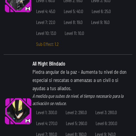
Level 1: 60.0
Level 2: 55.0
Level 3: 50.0
Level 4: 45.0
Level 5: 40.0
Level 6: 25.0
Level 7: 22.0
Level 8: 19.0
Level 9: 16.0
Level 10: 13.0
Level 11: 10.0
Sub Effect: 1.2
All Might Blindado
Piedra angular de la paz
- Aumenta tu nivel de don
especial si rescatas o amenazas a un civil o si
ayudas a tus aliados.
A medida que subes de nivel, el tiempo necesario para la
activación se reduce.
Level 1: 300.0
Level 2: 290.0
Level 3: 280.0
Level 4: 270.0
Level 5: 260.0
Level 6: 200.0
Level 7: 180.0
Level 8: 160.0
Level 9: 140.0