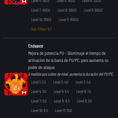
Level 4: 150.0
Level 5: 180.0
Level 6: 300.0
Level 7: 400.0
Level 8: 500.0
Level 9: 600.0
Level 10: 700.0
Level 11: 800.0
Sub Effect: 0.7
Endeavor
Mejora de potencia PU
- Disminuye el tiempo de
activación de la barra de PU/PC, pero aumenta su
poder de ataque.
A medida que subes de nivel, aumenta la duración del PU/PC.
Level 1: 3.5
Level 2: 4.0
Level 3: 4.5
Level 4: 5.0
Level 5: 5.5
Level 6: 7.5
Level 7: 8.0
Level 8: 8.5
Level 9: 9.0
Level 10: 9.5
Level 11: 10.0