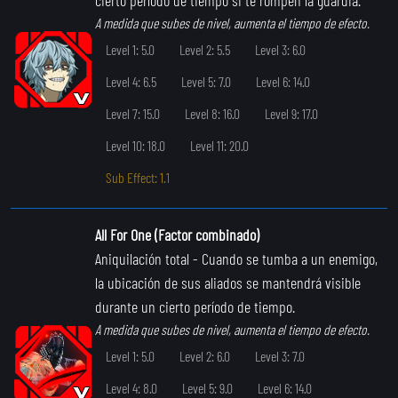
A medida que subes de nivel, aumenta el tiempo de efecto.
Level 1: 5.0
Level 2: 5.5
Level 3: 6.0
Level 4: 6.5
Level 5: 7.0
Level 6: 14.0
Level 7: 15.0
Level 8: 16.0
Level 9: 17.0
Level 10: 18.0
Level 11: 20.0
Sub Effect: 1.1
All For One (Factor combinado)
Aniquilación total
- Cuando se tumba a un enemigo,
la ubicación de sus aliados se mantendrá visible
durante un cierto período de tiempo.
A medida que subes de nivel, aumenta el tiempo de efecto.
Level 1: 5.0
Level 2: 6.0
Level 3: 7.0
Level 4: 8.0
Level 5: 9.0
Level 6: 14.0