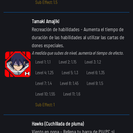
Sub Effect: 1.5
Tamaki Amajiki
Recreación de habilidades
- Aumenta el tiempo de
duración de las habilidades al utilizar las cartas de
dones especiales.
A medida que subes de nivel, aumenta el tiempo de efecto.
Level 1: 1.1
Level 2: 1.15
Level 3: 1.2
Level 4: 1.25
Level 5: 1.3
Level 6: 1.35
Level 7: 1.4
Level 8: 1.45
Level 9: 1.5
Level 10: 1.55
Level 11: 1.6
Sub Effect: 1
Hawks (Cuchillada de pluma)
Viento en popa
- Rellena tu barra de PU/PC si