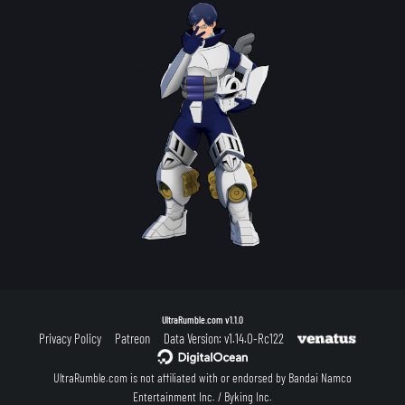
UltraRumble.com
v1.1.0
Privacy Policy
Patreon
Data Version: v1.14.0-Rc122
UltraRumble.com is not affiliated with or endorsed by Bandai Namco
Entertainment Inc. / Byking Inc.