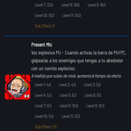
Level 7: 22.0
Level 8: 19.0
Level 9: 16.0
Level 10: 13.0
Level 11: 10.0
Sub Effect: 6
Present Mic
Voz explosiva PU
- Cuando activas la barra de PU/PC,
golpearás a los enemigos que tengas a tu alrededor
con un sonido explosivo.
A medida que subes de nivel, aumenta el tiempo de efecto.
Level 1: 4.0
Level 2: 4.5
Level 3: 5.0
Level 4: 5.5
Level 5: 6.0
Level 6: 9.0
Level 7: 9.5
Level 8: 10.0
Level 9: 10.5
Level 10: 11.0
Level 11: 12.0
Sub Effect: 1.5