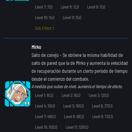
Level 7: 11.0
Level 8: 12.0
Level 9: 13.0
Level 10: 14.0
Level 11: 15.0
Sub Effect: 1
Mirko
Salto de conejo
- Se obtiene la misma habilidad de
salto de pared que la de Mirko y aumenta la velocidad
de recuperación durante un cierto período de tiempo
desde el comienzo del combate.
A medida que subes de nivel, aumenta el tiempo de efecto.
Level 1: 60.0
Level 2: 90.0
Level 3: 120.0
Level 4: 150.0
Level 5: 180.0
Level 6: 370.0
Level 7: 490.0
Level 8: 610.0
Level 9: 730.0
Level 10: 850.0
Level 11: 1200.0