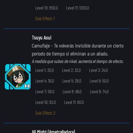
Level 10: 850.0
Level 11: 1200.0
Sub Effect: 1
Tsuyu Asui
Camuflaje
- Te volverás invisible durante un cierto
período de tiempo si eliminan a un aliado.
A medida que subes de nivel, aumenta el tiempo de efecto.
Level 1: 30.0
Level 2: 32.0
Level 3: 34.0
Level 4: 36.0
Level 5: 38.0
Level 6: 50.0
Level 7: 58.0
Level 8: 66.0
Level 9: 74.0
Level 10: 82.0
Level 11: 90.0
Sub Effect: 2
All Might (Ametralladora)