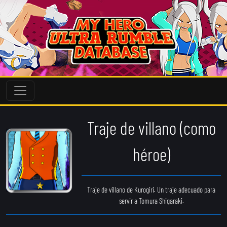
Traje de villano (como
héroe)
Traje de villano de Kurogiri. Un traje adecuado para
servir a Tomura Shigaraki.