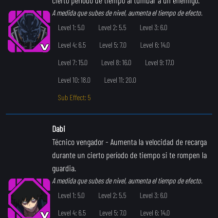
A medida que subes de nivel, aumenta el tiempo de efecto.
Level 1: 5.0
Level 2: 5.5
Level 3: 6.0
Level 4: 6.5
Level 5: 7.0
Level 6: 14.0
Level 7: 15.0
Level 8: 16.0
Level 9: 17.0
Level 10: 18.0
Level 11: 20.0
Sub Effect: 5
Dabi
Técnico vengador
- Aumenta la velocidad de recarga
durante un cierto período de tiempo si te rompen la
guardia.
A medida que subes de nivel, aumenta el tiempo de efecto.
Level 1: 5.0
Level 2: 5.5
Level 3: 6.0
Level 4: 6.5
Level 5: 7.0
Level 6: 14.0