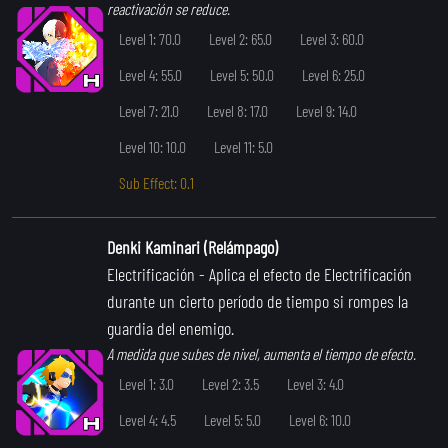
reactivación se reduce.
Level 1: 70.0
Level 2: 65.0
Level 3: 60.0
Level 4: 55.0
Level 5: 50.0
Level 6: 25.0
Level 7: 21.0
Level 8: 17.0
Level 9: 14.0
Level 10: 10.0
Level 11: 5.0
Sub Effect: 0.1
Denki Kaminari (Relámpago)
Electrificación
- Aplica el efecto de Electrificación
durante un cierto período de tiempo si rompes la
guardia del enemigo.
A medida que subes de nivel, aumenta el tiempo de efecto.
Level 1: 3.0
Level 2: 3.5
Level 3: 4.0
Level 4: 4.5
Level 5: 5.0
Level 6: 10.0