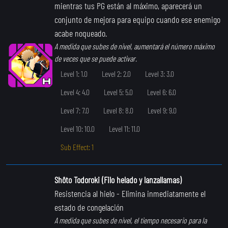
mientras tus PG están al máximo, aparecerá un
conjunto de mejora para equipo cuando ese enemigo
acabe noqueado.
A medida que subes de nivel, aumentará el número máximo
de veces que se puede activar.
Level 1: 1.0
Level 2: 2.0
Level 3: 3.0
Level 4: 4.0
Level 5: 5.0
Level 6: 6.0
Level 7: 7.0
Level 8: 8.0
Level 9: 9.0
Level 10: 10.0
Level 11: 11.0
Sub Effect: 1
Shôto Todoroki (Filo helado y lanzallamas)
Resistencia al hielo
- Elimina inmediatamente el
estado de congelación
A medida que subes de nivel, el tiempo necesario para la