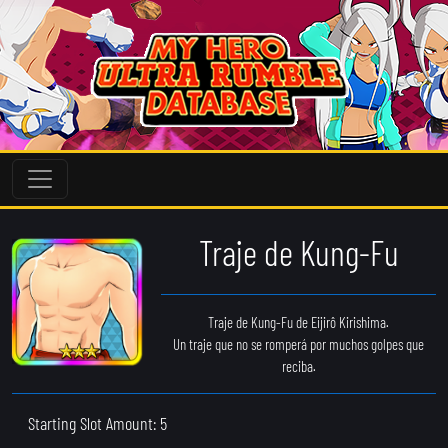
Traje de Kung-Fu
Traje de Kung-Fu de Eijirô Kirishima.
Un traje que no se romperá por muchos golpes que
reciba.
Starting Slot Amount: 5