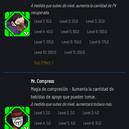
A medida que subes de nivel, aumenta la cantidad de PV
recuperada.
Level 1: 10.0
Level 2: 20.0
Level 3: 30.0
Level 4: 40.0
Level 5: 50.0
Level 6: 100.0
Level 7: 125.0
Level 8: 150.0
Level 9: 175.0
Level 10: 200.0
Level 11: 250.0
Sub Effect: 1
Mr. Compress
Magia de compresión
- Aumenta la cantidad de
bebidas de apoyo que puedes tomar.
A medida que subes de nivel, aumentará todavía más.
Level 1: 2.0
Level 2: 3.0
Level 3: 4.0
Level 4: 5.0
Level 5: 6.0
Level 6: 10.0