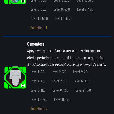
Level 7: 35.0
Level 8: 40.0
Level 9: 45.0
Level 10: 50.0
Level 11: 55.0
Sub Effect: 1
Cementoss
Apoyo vengador
- Cura a tus aliados durante un
cierto período de tiempo si te rompen la guardia.
A medida que subes de nivel, aumenta el tiempo de efecto.
Level 1: 3.0
Level 2: 3.5
Level 3: 4.0
Level 4: 4.5
Level 5: 5.0
Level 6: 10.0
Level 7: 11.0
Level 8: 12.0
Level 9: 13.0
Level 10: 14.0
Level 11: 15.0
Sub Effect: 7