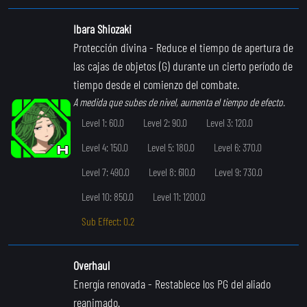
Ibara Shiozaki
Protección divina
- Reduce el tiempo de apertura de
las cajas de objetos (G) durante un cierto período de
tiempo desde el comienzo del combate.
A medida que subes de nivel, aumenta el tiempo de efecto.
Level 1: 60.0
Level 2: 90.0
Level 3: 120.0
Level 4: 150.0
Level 5: 180.0
Level 6: 370.0
Level 7: 490.0
Level 8: 610.0
Level 9: 730.0
Level 10: 850.0
Level 11: 1200.0
Sub Effect: 0.2
Overhaul
Energía renovada
- Restablece los PG del aliado
reanimado.