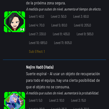
de la próxima zona segura.
A medida que subes de nivel, aumenta el tiempo de efecto.
Level 1: 40.0
Level 2: 50.0
Level 3: 60.0
Level 4: 70.0
Level 5: 80.0
Level 6: 205.0
Level 7: 330.0
Level 8: 455.0
Level 9: 565.0
Level 10: 685.0
Level 11: 805.0
Sub Effect: 1
Nejire Hadô (Hada)
Suerte espiral
- Al usar un objeto de recuperación
para todo el equipo, hay una cierta posibilidad de
que el objeto no se consuma.
A medida que subes de nivel, aumentará la probabilidad.
Level 1: 5.0
Level 2: 10.0
Level 3: 15.0
Level 4: 20.0
Level 5: 25.0
Level 6: 30.0