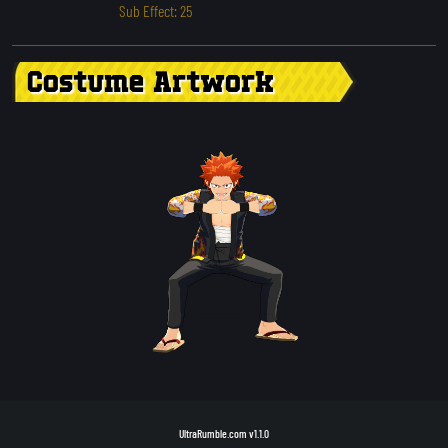
Sub Effect: 25
Costume Artwork
UltraRumble.com
v1.1.0