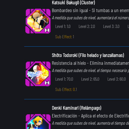
Katsuki Bakugô (Cluster)
Bombardeo sin igual
- Si tumbas a un enem
A medida que subes de nivel, aumentará el número
Level 1: 1.0
Level 2: 2.0
Level 3: 3.0
L
Sub Effect: 1
Shôto Todoroki (Filo helado y lanzallamas)
Resistencia al hielo
- Elimina inmediatamen
A medida que subes de nivel, el tiempo necesario p
Level 1: 70.0
Level 2: 65.0
Level 3: 60.0
Sub Effect: 0.1
Denki Kaminari (Relámpago)
Electrificación
- Aplica el efecto de Electri
A medida que subes de nivel, aumenta el tiempo de