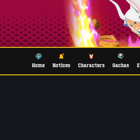
Home
Notices
Characters
Gachas
E