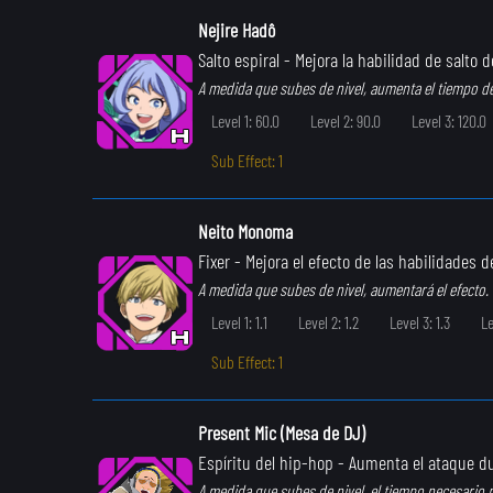
Nejire Hadô
Salto espiral
- Mejora la habilidad de salto
A medida que subes de nivel, aumenta el tiempo de
Level 1: 60.0
Level 2: 90.0
Level 3: 120.0
Sub Effect: 1
Neito Monoma
Fixer
- Mejora el efecto de las habilidades
A medida que subes de nivel, aumentará el efecto.
Level 1: 1.1
Level 2: 1.2
Level 3: 1.3
Le
Sub Effect: 1
Present Mic (Mesa de DJ)
Espíritu del hip-hop
- Aumenta el ataque du
A medida que subes de nivel, el tiempo necesario p