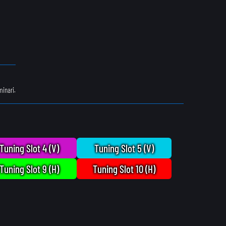
minari.
Tuning Slot 4 (V)
Tuning Slot 5 (V)
Tuning Slot 9 (H)
Tuning Slot 10 (H)