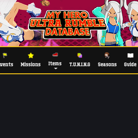
Items
vents
Missions
T.U.N.I.N.G
Seasons
Guide