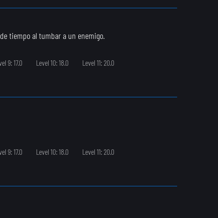
o de tiempo al tumbar a un enemigo.
el 9: 17.0
Level 10: 18.0
Level 11: 20.0
el 9: 17.0
Level 10: 18.0
Level 11: 20.0