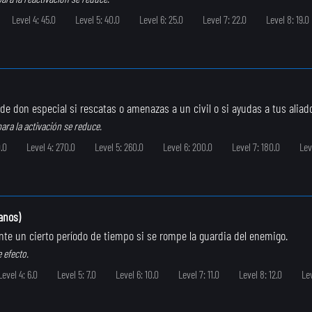
Level 4: 45.0
Level 5: 40.0
Level 6: 25.0
Level 7: 22.0
Level 8: 19.0
de don especial si rescatas o amenazas a un civil o si ayudas a tus aliad
ara la activación se reduce.
.0
Level 4: 270.0
Level 5: 260.0
Level 6: 200.0
Level 7: 180.0
Lev
anos)
nte un cierto período de tiempo si se rompe la guardia del enemigo.
 efecto.
Level 4: 6.0
Level 5: 7.0
Level 6: 10.0
Level 7: 11.0
Level 8: 12.0
Lev