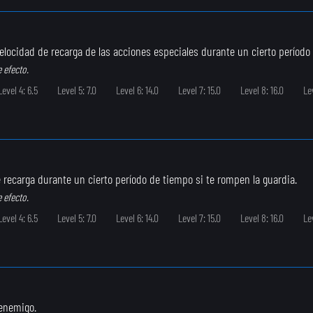
elocidad de recarga de las acciones especiales durante un cierto períod
 efecto.
Level 4: 6.5
Level 5: 7.0
Level 6: 14.0
Level 7: 15.0
Level 8: 16.0
Lev
 recarga durante un cierto período de tiempo si te rompen la guardia.
 efecto.
Level 4: 6.5
Level 5: 7.0
Level 6: 14.0
Level 7: 15.0
Level 8: 16.0
Lev
 enemigo.