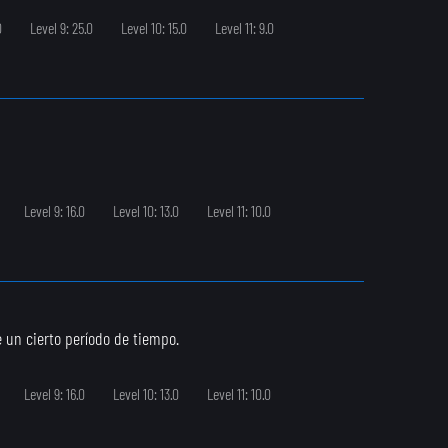
0
Level 9: 25.0
Level 10: 15.0
Level 11: 9.0
Level 9: 16.0
Level 10: 13.0
Level 11: 10.0
 un cierto período de tiempo.
Level 9: 16.0
Level 10: 13.0
Level 11: 10.0