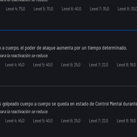
Level 4: 75.0
Level 5: 70.0
Level 6: 40.0
Level 7: 35.0
Level 8: 30.
po a cuerpo, el poder de ataque aumenta por un tiempo determinado.
ara la reactivación se reduce.
Level 4: 45.0
Level 5: 40.0
Level 6: 25.0
Level 7: 22.0
Level 8: 19.0
s golpeado cuerpo a cuerpo se queda en estado de Control Mental durante
ara la reactivación se reduce.
Level 4: 45.0
Level 5: 40.0
Level 6: 25.0
Level 7: 22.0
Level 8: 19.0