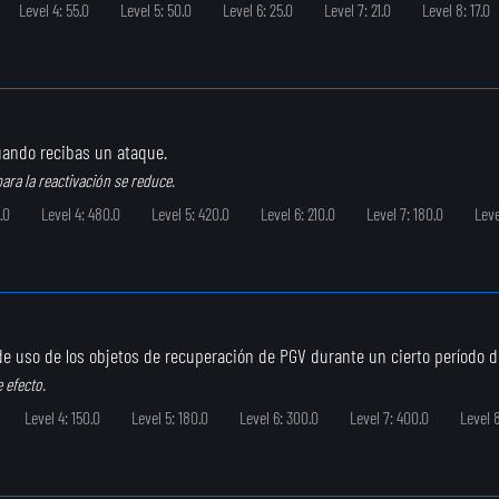
Level 4: 55.0
Level 5: 50.0
Level 6: 25.0
Level 7: 21.0
Level 8: 17.0
uando recibas un ataque.
ara la reactivación se reduce.
.0
Level 4: 480.0
Level 5: 420.0
Level 6: 210.0
Level 7: 180.0
Leve
de uso de los objetos de recuperación de PGV durante un cierto período 
 efecto.
Level 4: 150.0
Level 5: 180.0
Level 6: 300.0
Level 7: 400.0
Level 