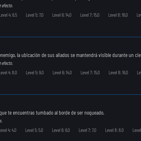
 efecto.
Level 4: 6.5
Level 5: 7.0
Level 6: 14.0
Level 7: 15.0
Level 8: 16.0
Lev
nemigo, la ubicación de sus aliados se mantendrá visible durante un cie
 efecto.
Level 4: 8.0
Level 5: 9.0
Level 6: 14.0
Level 7: 15.0
Level 8: 16.0
Le
 que te encuentras tumbado al borde de ser noqueado.
s.
evel 4: 4.0
Level 5: 5.0
Level 6: 6.0
Level 7: 7.0
Level 8: 8.0
Level