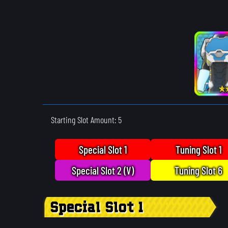
Starting Slot Amount: 5
Special Slot 1
Tuning Slot 1
Special Slot 2 (V)
Tuning Slot 6
Special Slot 1