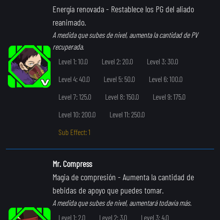
Energía renovada
- Restablece los PG del aliado
reanimado.
A medida que subes de nivel, aumenta la cantidad de PV
recuperada.
Level 1: 10.0
Level 2: 20.0
Level 3: 30.0
Level 4: 40.0
Level 5: 50.0
Level 6: 100.0
Level 7: 125.0
Level 8: 150.0
Level 9: 175.0
Level 10: 200.0
Level 11: 250.0
Sub Effect: 1
Mr. Compress
Magia de compresión
- Aumenta la cantidad de
bebidas de apoyo que puedes tomar.
A medida que subes de nivel, aumentará todavía más.
Level 1: 2.0
Level 2: 3.0
Level 3: 4.0