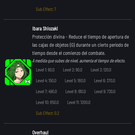
Sub Effect: 7
Ibara Shiozaki
Protección divina
- Reduce el tiempo de apertura de
las cajas de objetos (G) durante un cierto período de
tiempo desde el comienzo del combate.
A medida que subes de nivel, aumenta el tiempo de efecto.
Level 1: 60.0
Level 2: 90.0
Level 3: 120.0
Level 4: 150.0
Level 5: 180.0
Level 6: 370.0
Level 7: 490.0
Level 8: 610.0
Level 9: 730.0
Level 10: 850.0
Level 11: 1200.0
Sub Effect: 0.2
Overhaul