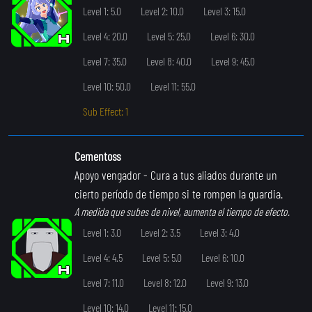
Level 1: 5.0
Level 2: 10.0
Level 3: 15.0
Level 4: 20.0
Level 5: 25.0
Level 6: 30.0
Level 7: 35.0
Level 8: 40.0
Level 9: 45.0
Level 10: 50.0
Level 11: 55.0
Sub Effect: 1
Cementoss
Apoyo vengador
- Cura a tus aliados durante un
cierto período de tiempo si te rompen la guardia.
A medida que subes de nivel, aumenta el tiempo de efecto.
Level 1: 3.0
Level 2: 3.5
Level 3: 4.0
Level 4: 4.5
Level 5: 5.0
Level 6: 10.0
Level 7: 11.0
Level 8: 12.0
Level 9: 13.0
Level 10: 14.0
Level 11: 15.0