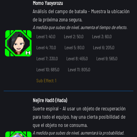
Momo Yaoyorozu
Análisis del campo de batalla
- Muestra la ubicación
de la próxima zona segura.
A medida que subes de nivel, aumenta el tiempo de efecto.
Level 1: 40.0
Level 2: 50.0
Level 3: 60.0
Level 4: 70.0
Level 5: 80.0
Level 6: 205.0
Level 7: 330.0
Level 8: 455.0
Level 9: 565.0
Level 10: 685.0
Level 11: 805.0
Sub Effect: 1
Nejire Hadô (Hada)
Suerte espiral
- Al usar un objeto de recuperación
para todo el equipo, hay una cierta posibilidad de
que el objeto no se consuma.
A medida que subes de nivel, aumentará la probabilidad.