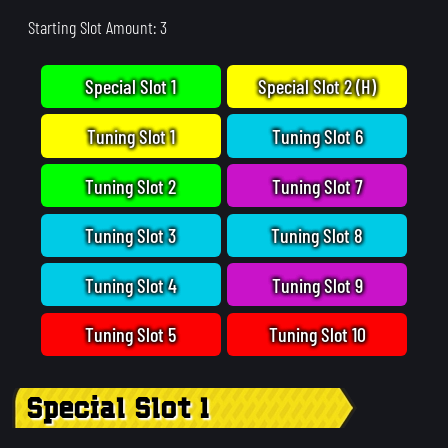
Starting Slot Amount: 3
Special Slot 1
Special Slot 2 (H)
Tuning Slot 1
Tuning Slot 6
Tuning Slot 2
Tuning Slot 7
Tuning Slot 3
Tuning Slot 8
Tuning Slot 4
Tuning Slot 9
Tuning Slot 5
Tuning Slot 10
Special Slot 1