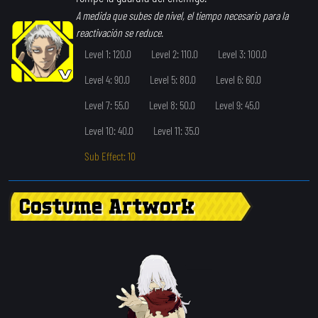
A medida que subes de nivel, el tiempo necesario para la
reactivación se reduce.
Level 1: 120.0
Level 2: 110.0
Level 3: 100.0
Level 4: 90.0
Level 5: 80.0
Level 6: 60.0
Level 7: 55.0
Level 8: 50.0
Level 9: 45.0
Level 10: 40.0
Level 11: 35.0
Sub Effect: 10
Costume Artwork