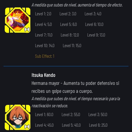
A medida que subes de nivel, aumenta el tiempo de efecto.
Level 1: 2.0
Level 2: 3.0
Level 3: 4.0
Level 4: 5.0
Level 5: 6.0
Level 6: 10.0
Level 7: 11.0
Level 8: 12.0
Level 9: 13.0
Level 10: 14.0
Level 11: 15.0
Sub Effect: 1
Itsuka Kendo
Hermana mayor
- Aumenta tu poder defensivo si
recibes un golpe cuerpo a cuerpo.
A medida que subes de nivel, el tiempo necesario para la
reactivación se reduce.
Level 1: 60.0
Level 2: 55.0
Level 3: 50.0
Level 4: 45.0
Level 5: 40.0
Level 6: 25.0