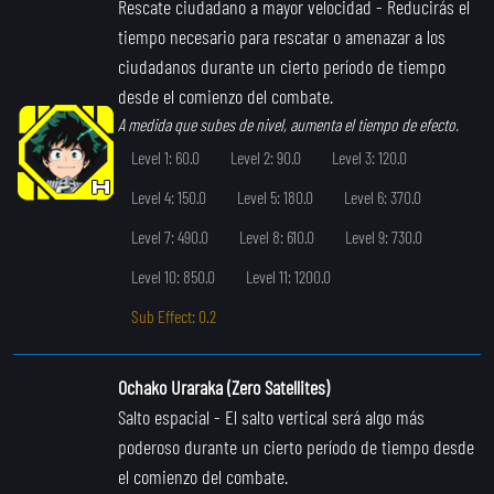
Rescate ciudadano a mayor velocidad
- Reducirás el
tiempo necesario para rescatar o amenazar a los
ciudadanos durante un cierto período de tiempo
desde el comienzo del combate.
A medida que subes de nivel, aumenta el tiempo de efecto.
Level 1: 60.0
Level 2: 90.0
Level 3: 120.0
Level 4: 150.0
Level 5: 180.0
Level 6: 370.0
Level 7: 490.0
Level 8: 610.0
Level 9: 730.0
Level 10: 850.0
Level 11: 1200.0
Sub Effect: 0.2
Ochako Uraraka (Zero Satellites)
Salto espacial
- El salto vertical será algo más
poderoso durante un cierto período de tiempo desde
el comienzo del combate.