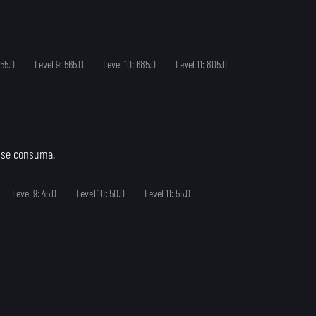
455.0
Level 9: 565.0
Level 10: 685.0
Level 11: 805.0
o se consuma.
Level 9: 45.0
Level 10: 50.0
Level 11: 55.0