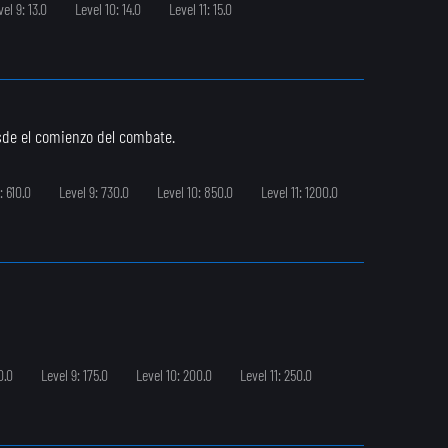
vel 9: 13.0
Level 10: 14.0
Level 11: 15.0
esde el comienzo del combate.
: 610.0
Level 9: 730.0
Level 10: 850.0
Level 11: 1200.0
0.0
Level 9: 175.0
Level 10: 200.0
Level 11: 250.0