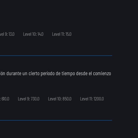
vel 9: 13.0
Level 10: 14.0
Level 11: 15.0
ión durante un cierto período de tiempo desde el comienzo
: 610.0
Level 9: 730.0
Level 10: 850.0
Level 11: 1200.0