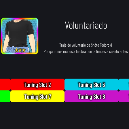
Voluntariado
Traje de voluntario de Shôto Todoroki.
Pongámonos manos a la obra con la limpieza cuanto antes.
Tuning Slot 2
Tuning Slot 3
Tuning Slot 7
Tuning Slot 8