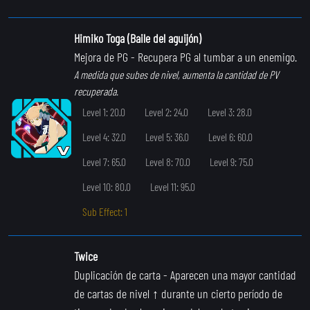
Himiko Toga (Baile del aguijón)
Mejora de PG
- Recupera PG al tumbar a un enemigo.
A medida que subes de nivel, aumenta la cantidad de PV
recuperada.
Level 1: 20.0
Level 2: 24.0
Level 3: 28.0
Level 4: 32.0
Level 5: 36.0
Level 6: 60.0
Level 7: 65.0
Level 8: 70.0
Level 9: 75.0
Level 10: 80.0
Level 11: 95.0
Sub Effect: 1
Twice
Duplicación de carta
- Aparecen una mayor cantidad
de cartas de nivel ↑ durante un cierto período de