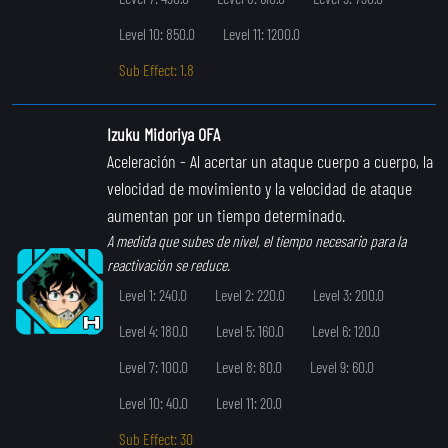
Level 10: 850.0
Level 11: 1200.0
Sub Effect: 1.8
Izuku Midoriya OFA
Aceleración
- Al acertar un ataque cuerpo a cuerpo, la
velocidad de movimiento y la velocidad de ataque
aumentan por un tiempo determinado.
A medida que subes de nivel, el tiempo necesario para la
reactivación se reduce.
Level 1: 240.0
Level 2: 220.0
Level 3: 200.0
Level 4: 180.0
Level 5: 160.0
Level 6: 120.0
Level 7: 100.0
Level 8: 80.0
Level 9: 60.0
Level 10: 40.0
Level 11: 20.0
Sub Effect: 30