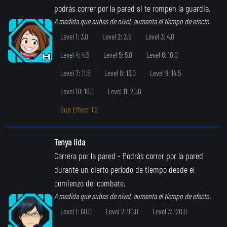
podrás correr por la pared si te rompen la guardia.
A medida que subes de nivel, aumenta el tiempo de efecto.
Level 1: 3.0
Level 2: 3.5
Level 3: 4.0
Level 4: 4.5
Level 5: 5.0
Level 6: 10.0
Level 7: 11.5
Level 8: 13.0
Level 9: 14.5
Level 10: 16.0
Level 11: 20.0
Sub Effect: 1.2
Tenya Iida
Carrera por la pared
- Podrás correr por la pared
durante un cierto período de tiempo desde el
comienzo del combate.
A medida que subes de nivel, aumenta el tiempo de efecto.
Level 1: 60.0
Level 2: 90.0
Level 3: 120.0