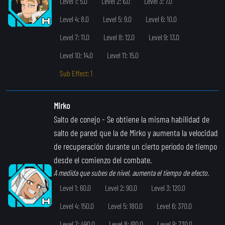
Level 1: 5.0
Level 2: 6.0
Level 3: 7.0
Level 4: 8.0
Level 5: 9.0
Level 6: 10.0
Level 7: 11.0
Level 8: 12.0
Level 9: 13.0
Level 10: 14.0
Level 11: 15.0
Sub Effect: 1
Mirko
Salto de conejo
- Se obtiene la misma habilidad de
salto de pared que la de Mirko y aumenta la velocidad
de recuperación durante un cierto período de tiempo
desde el comienzo del combate.
A medida que subes de nivel, aumenta el tiempo de efecto.
Level 1: 60.0
Level 2: 90.0
Level 3: 120.0
Level 4: 150.0
Level 5: 180.0
Level 6: 370.0
Level 7: 490.0
Level 8: 610.0
Level 9: 730.0