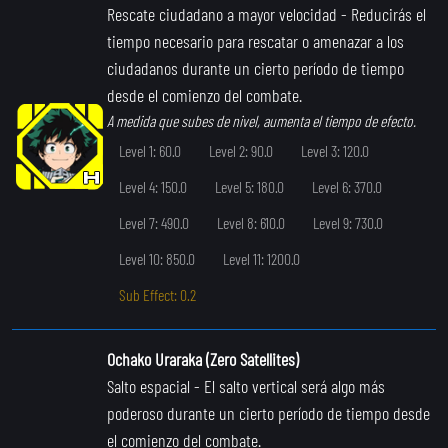
Rescate ciudadano a mayor velocidad
- Reducirás el
tiempo necesario para rescatar o amenazar a los
ciudadanos durante un cierto período de tiempo
desde el comienzo del combate.
A medida que subes de nivel, aumenta el tiempo de efecto.
Level 1: 60.0
Level 2: 90.0
Level 3: 120.0
Level 4: 150.0
Level 5: 180.0
Level 6: 370.0
Level 7: 490.0
Level 8: 610.0
Level 9: 730.0
Level 10: 850.0
Level 11: 1200.0
Sub Effect: 0.2
Ochako Uraraka (Zero Satellites)
Salto espacial
- El salto vertical será algo más
poderoso durante un cierto período de tiempo desde
el comienzo del combate.