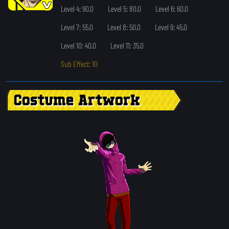
Level 4: 90.0
Level 5: 80.0
Level 6: 60.0
Level 7: 55.0
Level 8: 50.0
Level 9: 45.0
Level 10: 40.0
Level 11: 35.0
Sub Effect: 10
Costume Artwork