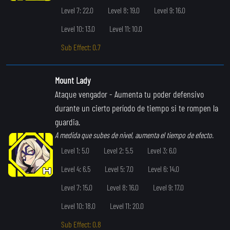
Level 7: 22.0
Level 8: 19.0
Level 9: 16.0
Level 10: 13.0
Level 11: 10.0
Sub Effect: 0.7
Mount Lady
Ataque vengador
- Aumenta tu poder defensivo
durante un cierto período de tiempo si te rompen la
guardia.
A medida que subes de nivel, aumenta el tiempo de efecto.
Level 1: 5.0
Level 2: 5.5
Level 3: 6.0
Level 4: 6.5
Level 5: 7.0
Level 6: 14.0
Level 7: 15.0
Level 8: 16.0
Level 9: 17.0
Level 10: 18.0
Level 11: 20.0
Sub Effect: 0.8