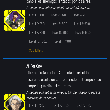
daño a los enemigos lanzados por los aires.
A medida que subes de nivel, aumentará el daño.
Level 1: 10.0
Level 2: 15.0
Level 3: 20.0
Level 4: 25.0
Level 5: 30.0
Level 6: 60.0
Level 7: 70.0
Level 8: 80.0
Level 9: 90.0
Level 10: 100.0
Level 11: 110.0
Sub Effect: 1
All For One
Liberación factorial
- Aumenta la velocidad de
recarga durante un cierto período de tiempo si se
rompe la guardia del enemigo.
A medida que subes de nivel, el tiempo necesario para la
reactivación se reduce.
Level 1: 120.0
Level 2: 110.0
Level 3: 100.0