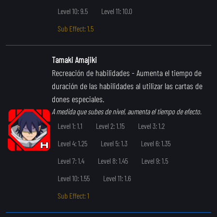
Level 10: 9.5
Level 11: 10.0
Sub Effect: 1.5
Tamaki Amajiki
Recreación de habilidades
- Aumenta el tiempo de
duración de las habilidades al utilizar las cartas de
dones especiales.
A medida que subes de nivel, aumenta el tiempo de efecto.
Level 1: 1.1
Level 2: 1.15
Level 3: 1.2
Level 4: 1.25
Level 5: 1.3
Level 6: 1.35
Level 7: 1.4
Level 8: 1.45
Level 9: 1.5
Level 10: 1.55
Level 11: 1.6
Sub Effect: 1