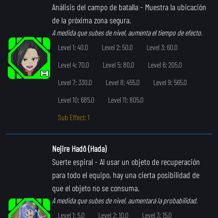
Análisis del campo de batalla
- Muestra la ubicación
de la próxima zona segura.
A medida que subes de nivel, aumenta el tiempo de efecto.
Level 1: 40.0
Level 2: 50.0
Level 3: 60.0
Level 4: 70.0
Level 5: 80.0
Level 6: 205.0
Level 7: 330.0
Level 8: 455.0
Level 9: 565.0
Level 10: 685.0
Level 11: 805.0
Sub Effect: 1
Nejire Hadô (Hada)
Suerte espiral
- Al usar un objeto de recuperación
para todo el equipo, hay una cierta posibilidad de
que el objeto no se consuma.
A medida que subes de nivel, aumentará la probabilidad.
Level 1: 5.0
Level 2: 10.0
Level 3: 15.0