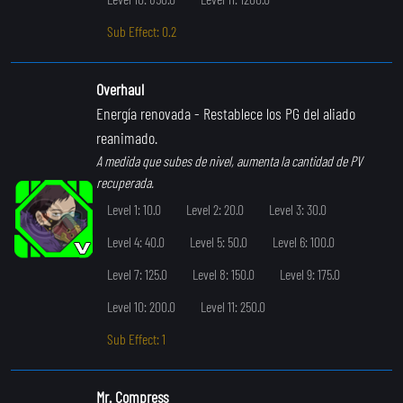
Sub Effect: 0.2
Overhaul
Energía renovada
- Restablece los PG del aliado
reanimado.
A medida que subes de nivel, aumenta la cantidad de PV
recuperada.
Level 1: 10.0
Level 2: 20.0
Level 3: 30.0
Level 4: 40.0
Level 5: 50.0
Level 6: 100.0
Level 7: 125.0
Level 8: 150.0
Level 9: 175.0
Level 10: 200.0
Level 11: 250.0
Sub Effect: 1
Mr. Compress