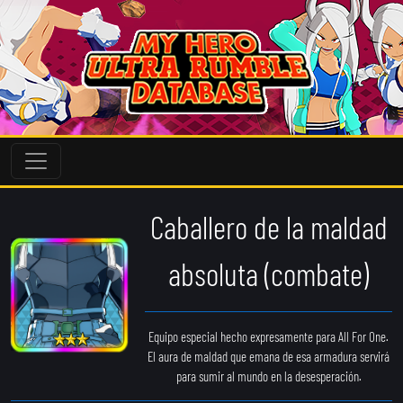
Caballero de la maldad
absoluta (combate)
Equipo especial hecho expresamente para All For One.
El aura de maldad que emana de esa armadura servirá
para sumir al mundo en la desesperación.