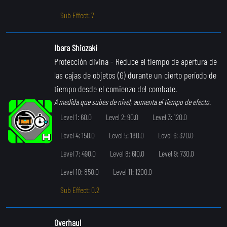
Sub Effect: 7
Ibara Shiozaki
Protección divina
- Reduce el tiempo de apertura de
las cajas de objetos (G) durante un cierto período de
tiempo desde el comienzo del combate.
A medida que subes de nivel, aumenta el tiempo de efecto.
Level 1: 60.0
Level 2: 90.0
Level 3: 120.0
Level 4: 150.0
Level 5: 180.0
Level 6: 370.0
Level 7: 490.0
Level 8: 610.0
Level 9: 730.0
Level 10: 850.0
Level 11: 1200.0
Sub Effect: 0.2
Overhaul