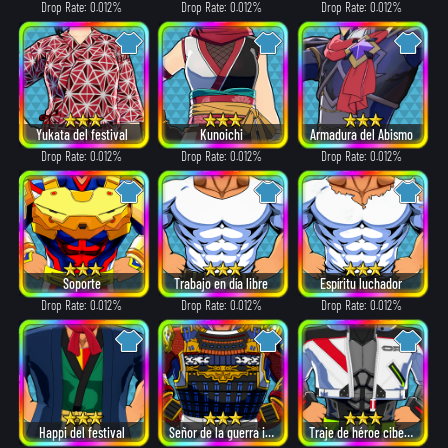
Drop Rate: 0.012%
Drop Rate: 0.012%
Drop Rate: 0.012%
Yukata del festival
Kunoichi
Armadura del Abismo
Drop Rate: 0.012%
Drop Rate: 0.012%
Drop Rate: 0.012%
Soporte
Trabajo en día libre
Espíritu luchador
Drop Rate: 0.012%
Drop Rate: 0.012%
Drop Rate: 0.012%
Happi del festival
Señor de la guerra invencible
Traje de héroe cibernético