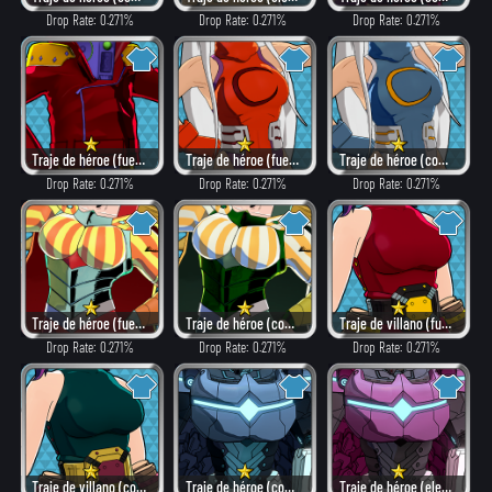
Drop Rate: 0.271%
Drop Rate: 0.271%
Drop Rate: 0.271%
Traje de héroe (fuego)
Traje de héroe (fuego)
Traje de héroe (combate)
Drop Rate: 0.271%
Drop Rate: 0.271%
Drop Rate: 0.271%
Traje de héroe (fuego)
Traje de héroe (combate)
Traje de villano (fuego)
Drop Rate: 0.271%
Drop Rate: 0.271%
Drop Rate: 0.271%
Traje de villano (combate)
Traje de héroe (combate)
Traje de héroe (elegante)