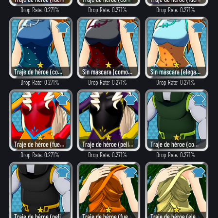
Drop Rate: 0.271%
Drop Rate: 0.271%
Drop Rate: 0.271%
Traje de héroe (combate)
Sin máscara (como villano)
Sin máscara (elegante)
Drop Rate: 0.271%
Drop Rate: 0.271%
Drop Rate: 0.271%
Traje de héroe (fuego)
Traje de héroe (peligroso)
Traje de héroe (combate)
Drop Rate: 0.271%
Drop Rate: 0.271%
Drop Rate: 0.271%
Traje de héroe (peligroso)
Traje de héroe (fuego)
Traje de héroe (elegante)