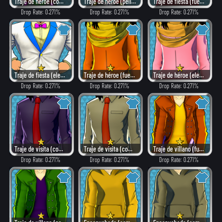
Traje de héroe (como villano)
Traje de héroe (peligroso)
Traje de fiesta (fuego)
Drop Rate: 0.271%
Drop Rate: 0.271%
Drop Rate: 0.271%
Traje de fiesta (elegante)
Traje de héroe (fuego)
Traje de héroe (elegante)
Drop Rate: 0.271%
Drop Rate: 0.271%
Drop Rate: 0.271%
Traje de visita (como villano)
Traje de visita (combate)
Traje de villano (fuego)
Drop Rate: 0.271%
Drop Rate: 0.271%
Drop Rate: 0.271%