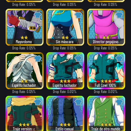
Drop Rate: 0.125%
Drop Rate: 0.125%
Drop Rate: 0.125%
Mayordomo
Sin máscara
Director pegajoso
Drop Rate: 0.125%
Drop Rate: 0.125%
Drop Rate: 0.125%
Espíritu luchador
Espíritu luchador
Full Cowl 100%
Drop Rate: 0.125%
Drop Rate: 0.012%
Drop Rate: 0.012%
Traje versión: ε
Estilo casual
Traje de otro mundo