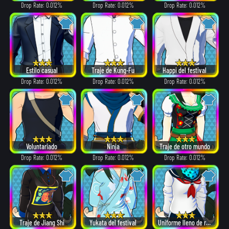
Drop Rate: 0.012%
Drop Rate: 0.012%
Drop Rate: 0.012%
Estilo casual
Traje de Kung-Fu
Happi del festival
Drop Rate: 0.012%
Drop Rate: 0.012%
Drop Rate: 0.012%
Voluntariado
Ninja
Traje de otro mundo
Drop Rate: 0.012%
Drop Rate: 0.012%
Drop Rate: 0.012%
Traje de Jiang Shi
Yukata del festival
Uniforme lleno de recuerdos