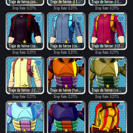
Traje de héroe (combate)
Traje de héroe: β (elegante)
Traje de héroe: β (peligroso)
Drop Rate: 0.271%
Drop Rate: 0.271%
Drop Rate: 0.271%
Traje de héroe (como villano)
Traje de héroe (combate)
Traje de héroe: β (fuego)
Drop Rate: 0.271%
Drop Rate: 0.271%
Drop Rate: 0.271%
Traje de héroe: β (elegante)
Traje de héroe (fuego)
Traje de héroe (combate)
Drop Rate: 0.271%
Drop Rate: 0.271%
Drop Rate: 0.271%