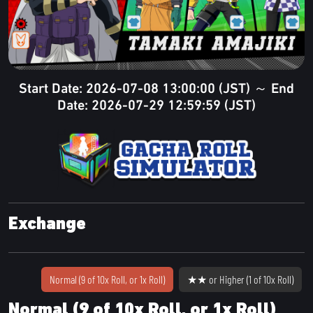
Start Date: 2026-07-08 13:00:00 (JST) ～ End
Date: 2026-07-29 12:59:59 (JST)
Exchange
Normal (9 of 10x Roll, or 1x Roll)
★★ or Higher (1 of 10x Roll)
Normal (9 of 10x Roll, or 1x Roll)