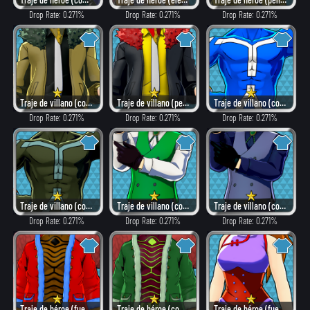
Drop Rate: 0.271%
Drop Rate: 0.271%
Drop Rate: 0.271%
Traje de villano (combate)
Traje de villano (peligroso)
Traje de villano (como héroe)
Drop Rate: 0.271%
Drop Rate: 0.271%
Drop Rate: 0.271%
Traje de villano (combate)
Traje de villano (como héroe)
Traje de villano (combate)
Drop Rate: 0.271%
Drop Rate: 0.271%
Drop Rate: 0.271%
Traje de héroe (fuego)
Traje de héroe (combate)
Traje de héroe (fuego)