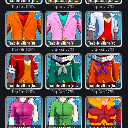
Traje de villano (peligroso)
Encapuchado (como héroe)
Encapuchado (combate)
Drop Rate: 0.271%
Drop Rate: 0.271%
Drop Rate: 0.271%
Traje de villano (fuego)
Traje de villano (elegante)
Traje de villano (como héroe)
Drop Rate: 0.271%
Drop Rate: 0.271%
Drop Rate: 0.271%
Traje de villano (fuego)
Traje de villano (como héroe)
Traje de villano (fuego)
Drop Rate: 0.271%
Drop Rate: 0.271%
Drop Rate: 0.271%