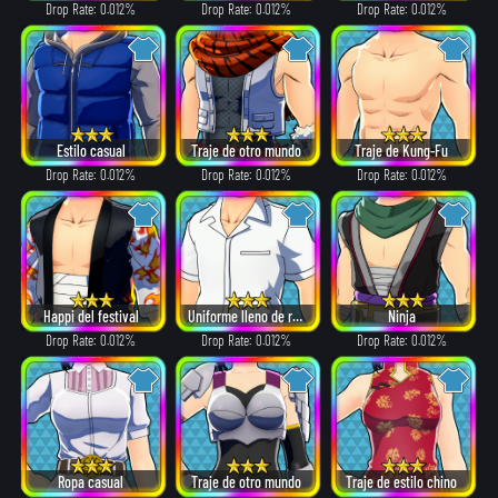
Drop Rate: 0.012%
Drop Rate: 0.012%
Drop Rate: 0.012%
Estilo casual
Traje de otro mundo
Traje de Kung-Fu
Drop Rate: 0.012%
Drop Rate: 0.012%
Drop Rate: 0.012%
Happi del festival
Uniforme lleno de recuerdos
Ninja
Drop Rate: 0.012%
Drop Rate: 0.012%
Drop Rate: 0.012%
Ropa casual
Traje de otro mundo
Traje de estilo chino