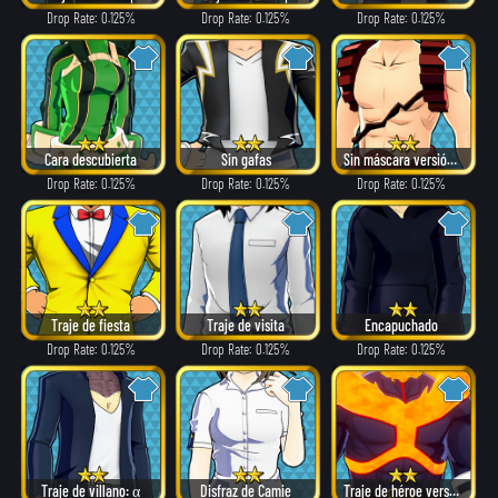
Drop Rate: 0.125%
Drop Rate: 0.125%
Drop Rate: 0.125%
Cara descubierta
Sin gafas
Sin máscara versión: α
Drop Rate: 0.125%
Drop Rate: 0.125%
Drop Rate: 0.125%
Traje de fiesta
Traje de visita
Encapuchado
Drop Rate: 0.125%
Drop Rate: 0.125%
Drop Rate: 0.125%
Traje de villano: α
Disfraz de Camie
Traje de héroe versión: α